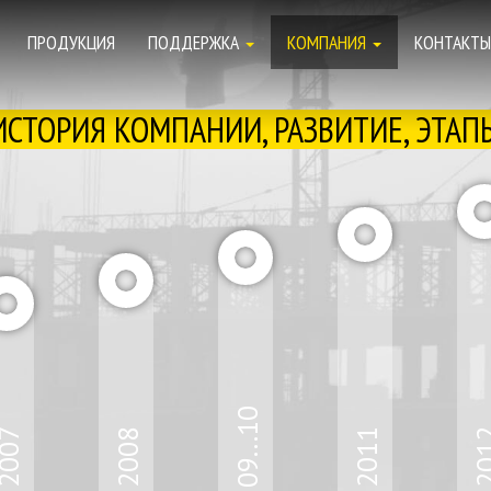
ПРОДУКЦИЯ
ПОДДЕРЖКА
КОМПАНИЯ
КОНТАКТЫ
ИСТОРИЯ КОМПАНИИ, РАЗВИТИЕ, ЭТАП
09...10
007
2008
2011
20