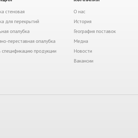
ка стеновая
О нас
ка для перекрытий
История
ьная опалубка
География поставок
но-переставная опалубка
Медиа
ь спецификацию продукции
Новости
Вакансии