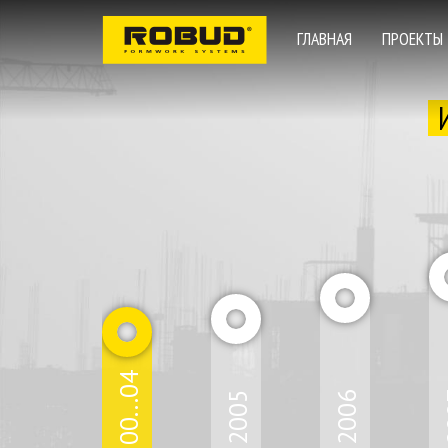
ГЛАВНАЯ
ПРОЕКТЫ
00...04
2005
2006
2