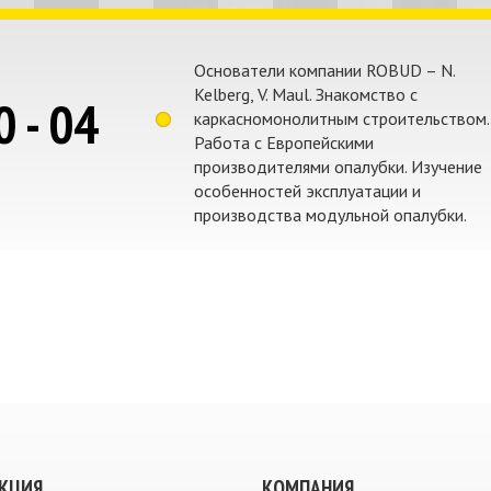
Основатели компании ROBUD – N.
Kelberg, V. Maul. Знакомство с
0 - 04
каркасномонолитным строительством.
Работа с Европейскими
производителями опалубки. Изучение
особенностей эксплуатации и
производства модульной опалубки.
КЦИЯ
КОМПАНИЯ