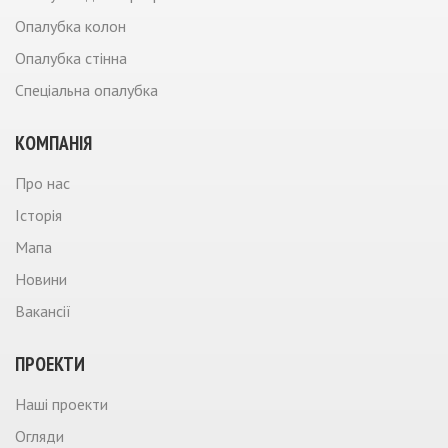
Опалубка колон
Опалубка стінна
Спеціальна опалубка
КОМПАНIЯ
Про нас
Iсторiя
Мапа
Новини
Вакансії
ПРОЕКТИ
Нашi проекти
Огляди