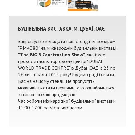
БУДІВЕЛЬНА ВИСТАВКА, М. ДУБАЇ, ОАЄ
Запрошуємо відвідати наш стенд під номером
"PMVC 80" на міжнародній будівельній виставці
"The BIG 5 Construction Show"
, яка буде
проводитися в торговому центрі "DUBAI
WORLD TRADE CENTRE" в Дубаї, ОАЕ, з 23 по
26 листопада 2015 року! Будемо раді бачити
Вас на нашому стенді! Не пропустіть
можливість стати першими, хто ознайомиться
з нашою новою продукцією!
Час роботи міжнародної будівельної виставки
11.00-17.00 за місцевим часом.