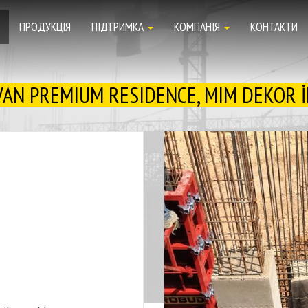
ПРОДУКЦIЯ
ПIДТРИМКА
КОМПАНIЯ
КОНТАКТИ
AN PREMIUM RESIDENCE, MIM DEKOR 