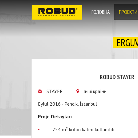
ГОЛОВНА
ПРОЕКТИ
ERGUV
ROBUD STAYER
STAYER
Інші країни
Eylül 2016 - Pendik, İstanbul
Proje Detayları
254 m² kolon kalıbı kullanıldı.