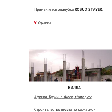
Применяется опалубка
ROBUD STAYER
.
Украина
ВИЛЛА
Африка, Буркина-Фасо, г.Уагадугу
Строительство виллы по каркасно-