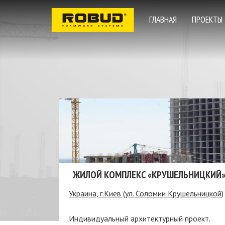
ГЛАВНАЯ
ПРОЕКТЫ
ЖИЛОЙ КОМПЛЕКС «КРУШЕЛЬНИЦКИЙ
Украина, г.Киев (ул. Соломии Крушельницкой)
Индивидуальный архитектурный проект.