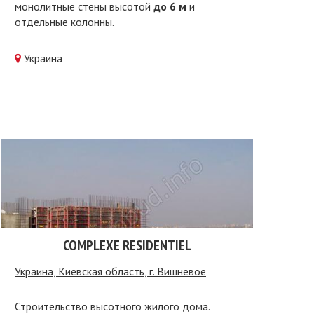
монолитные стены высотой
до 6 м
и
отдельные колонны.
Украина
COMPLEXE RESIDENTIEL
Украина, Киевская область, г. Вишневое
Строительство высотного жилого дома.