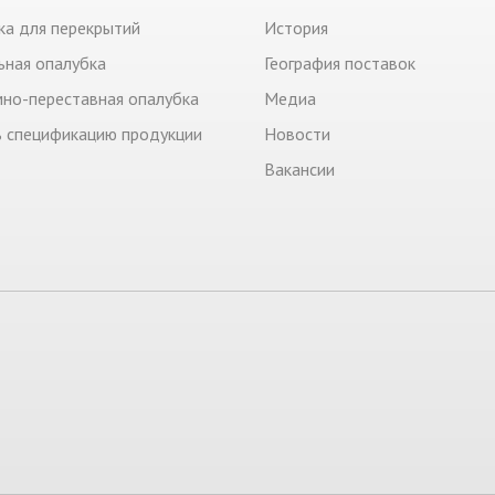
ка для перекрытий
История
ьная опалубка
География поставок
но-переставная опалубка
Медиа
ь спецификацию продукции
Новости
Вакансии